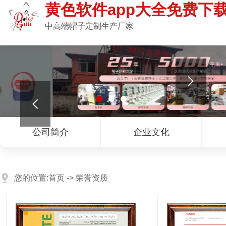
黄色软件app大全免费下载
中高端帽子定制生产厂家


公司简介
企业文化
您的位置:
首页
->
荣誉资质