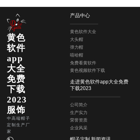
产品中心
黄色软件大全
黄色
大头帽
软件
弹力帽
嘻哈帽
app
免费看黄软件
大全
黄色视频软件下载
免费
走进黄色软件app大全免费
下载
下载2023
2023
公司简介
服饰
生产实力
中高端帽子
荣誉资质
定制生产厂
企业风采
家
帽子定制
新闻资讯