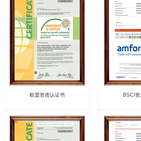
欧盟资质认证书
BSCI