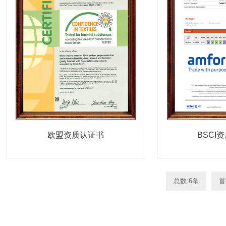
欧盟资质认证书
BSCI
总数:6条
首