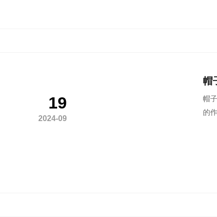
帽
19
帽子
的作
2024-09