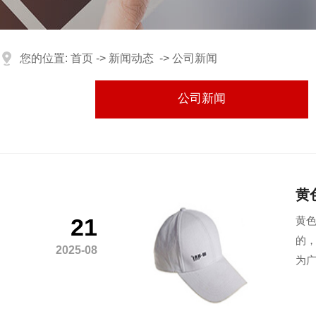
您的位置:
首页
->
新闻动态
->
公司新闻
公司新闻
黄
21
黄色
的
2025-08
为广