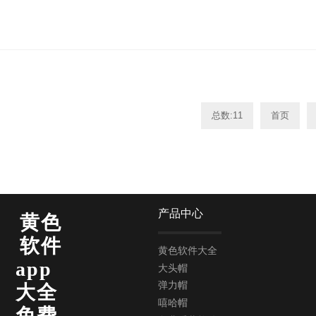
总数:11
首页
产品中心
黄色
软件
黄色软件大全
app
大头帽
弹力帽
大全
嘻哈帽
免费