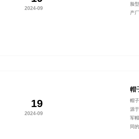
脸型
2024-09
产厂
帽
19
帽子
源于
2024-09
军帽
同的