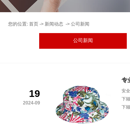
您的位置:
首页
->
新闻动态
->
公司新闻
公司新闻
专
19
安全
下颏
2024-09
下颏