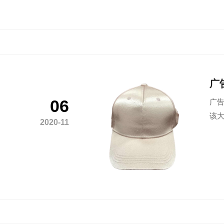
广
06
广告
该大
2020-11