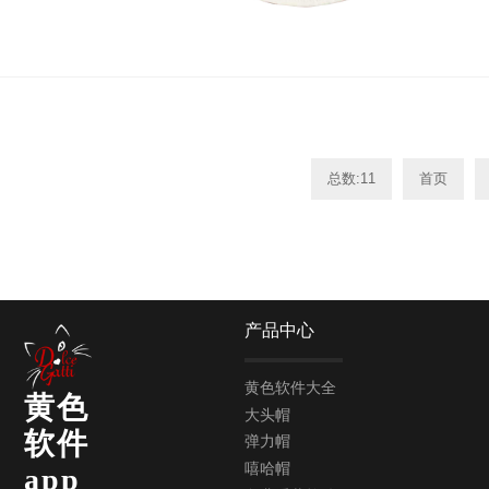
总数:11
首页
产品中心
黄色软件大全
黄色
大头帽
软件
弹力帽
嘻哈帽
app