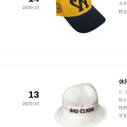
今天
2020-10
料主
休
13
1
给人
2020-10
性的
可见